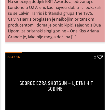
Na sinoćnjoj dodjeli BRIT Awards-a, održanoj u
Londonu u O2 Areni, kao najveći dobitnici pokazali
su se Calvin Harris i britanska grupa The 1975.
Calvin Harris proglašen je najboljim britanskim
producentom i doma je odnio kipić, zajedno s Dua
Lipom, za britanski singl godine – One Kiss Ariana
Grande je, iako nije mogla doći na […]
GLAZBA
2
GEORGE EZRA SHOTGUN – LJETNI HIT
GODINE