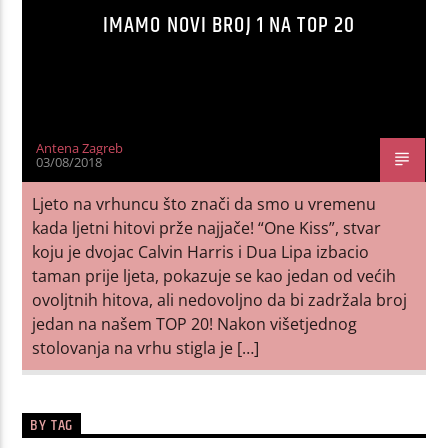
IMAMO NOVI BROJ 1 NA TOP 20
Antena Zagreb
03/08/2018
Ljeto na vrhuncu što znači da smo u vremenu
kada ljetni hitovi prže najjače! “One Kiss”, stvar
koju je dvojac Calvin Harris i Dua Lipa izbacio
taman prije ljeta, pokazuje se kao jedan od većih
ovoljtnih hitova, ali nedovoljno da bi zadržala broj
jedan na našem TOP 20! Nakon višetjednog
stolovanja na vrhu stigla je […]
BY TAG