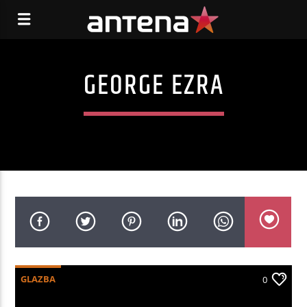
GEORGE EZRA
GLAZBA
0