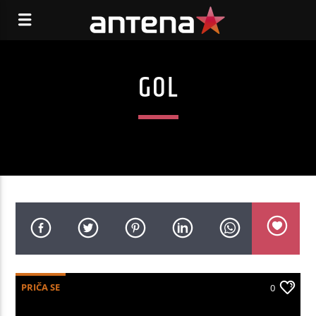
GOL
PRIČA SE
0