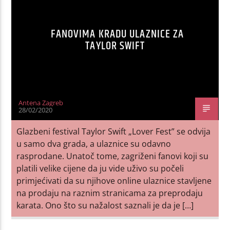
FANOVIMA KRADU ULAZNICE ZA
TAYLOR SWIFT
Antena Zagreb
28/02/2020
Glazbeni festival Taylor Swift „Lover Fest” se odvija
u samo dva grada, a ulaznice su odavno
rasprodane. Unatoč tome, zagriženi fanovi koji su
platili velike cijene da ju vide uživo su počeli
primjećivati da su njihove online ulaznice stavljene
na prodaju na raznim stranicama za preprodaju
karata. Ono što su nažalost saznali je da je […]