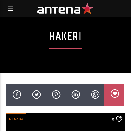
HAKERI
GLAZBA
0