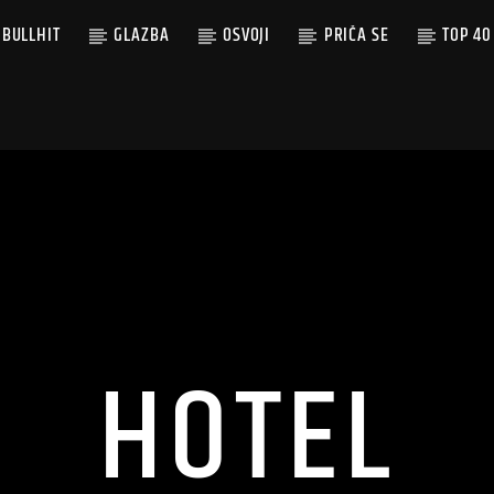
BULLHIT
GLAZBA
OSVOJI
PRIČA SE
TOP 40
HOTEL