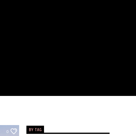
BY TAG
0