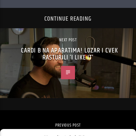
CONTINUE READING
NEXT POST
CARDI B NA APARATIMA! LOZAR I CVEK
RASTURILI ‘I LIKE IT’
PREVIOUS POST
“KVIZ SNOVA” ZA MADRAC IZ SNOVA!