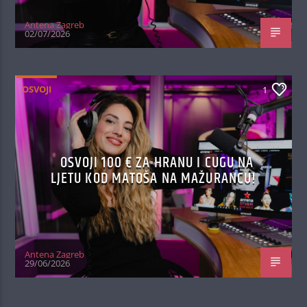
Antena Zagreb
02/07/2026
OSVOJI
1
OSVOJI 100 € ZA HRANU I CUGU NA
LJETU KOD MATOŠA NA MAŽURANCU!
Antena Zagreb
29/06/2026