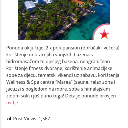
Ponuda uključuje; 2 x polupansion (doručak i večera),
korištenje unutarnjih i vanjskih bazena s
hidromasažom te dječjeg bazena, neograničeno
korištenje fitness dvorane, korištenje animacijske
sobe za djecu, tematski vikendi uz zabavu, korištenja
Wellness & Spa centra ”Marea” (saune, relax zona i
jacuzzi s pogledom na more, soba s himalajskim
zidom soli) i još puno toga! Detalje ponude provjeri
ovdje
.
Post Views:
1,567