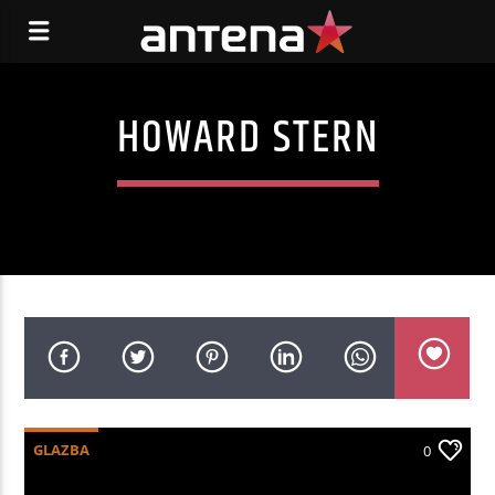
HOWARD STERN
GLAZBA
0