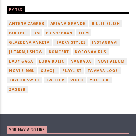
BY TAG
ANTENA ZAGREB
ARIANA GRANDE
BILLIE EILISH
BULLHIT
DM
ED SHEERAN
FILM
GLAZBENA ANKETA
HARRY STYLES
INSTAGRAM
JUTARNJI SHOW
KONCERT
KORONAVIRUS
LADY GAGA
LUKA BULIĆ
NAGRADA
NOVI ALBUM
NOVI SINGL
OSVOJI
PLAYLIST
TAMARA LOOS
TAYLOR SWIFT
TWITTER
VIDEO
YOUTUBE
ZAGREB
YOU MAY ALSO LIKE