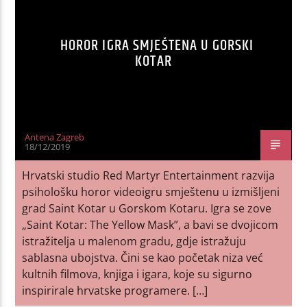
HOROR IGRA SMJEŠTENA U GORSKI
KOTAR
Antena Zagreb
18/12/2019
Hrvatski studio Red Martyr Entertainment razvija
psihološku horor videoigru smještenu u izmišljeni
grad Saint Kotar u Gorskom Kotaru. Igra se zove
„Saint Kotar: The Yellow Mask”, a bavi se dvojicom
istražitelja u malenom gradu, gdje istražuju
sablasna ubojstva. Čini se kao početak niza već
kultnih filmova, knjiga i igara, koje su sigurno
inspirirale hrvatske programere. […]