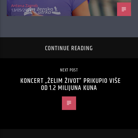
Antena Zagreb
13/05/2024
CONTINUE READING
NEXT POST
KONCERT „ŽELIM ŽIVOT” PRIKUPIO VIŠE
OD 1.2 MILIJUNA KUNA