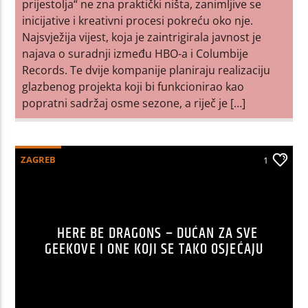
prijestolja“ ne zna praktički ništa, zanimljive se
inicijative i kreativni procesi pokreću oko nje.
Najsvježija vijest, koja je zaintrigirala javnost je
najava o suradnji između HBO-a i Columbije
Records. Te dvije kompanije planiraju realizaciju
glazbenog projekta koji bi funkcionirao kao
popratni sadržaj osme sezone, a riječ je […]
ZAGREB
1
HERE BE DRAGONS – DUĆAN ZA SVE
GEEKOVE I ONE KOJI SE TAKO OSJEĆAJU