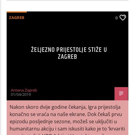
ZAGREB
0
ŽELJEZNO PRIJESTOLJE STIŽE U
ZAGREB
Antena Zagreb
01/04/2019
Nakon skoro dvije godine čekanja, Igra prijestolja
konačno se vraća na naše ekrane. Dok čekaš prvu
epizodu posljednje sezone, možeš se uključiti u
humanitarnu akciju i sam iskusiti kako je to ‘krvariti