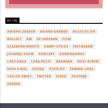
BY TAG
ANTENA ZAGREB
ARIANA GRANDE
BILLIE EILISH
BULLHIT
DM
ED SHEERAN
FILM
GLAZBENA ANKETA
HARRY STYLES
INSTAGRAM
JUTARNJI SHOW
KONCERT
KORONAVIRUS
LADY GAGA
LUKA BULIĆ
NAGRADA
NOVI ALBUM
NOVI SINGL
OSVOJI
PLAYLIST
TAMARA LOOS
TAYLOR SWIFT
TWITTER
VIDEO
YOUTUBE
ZAGREB