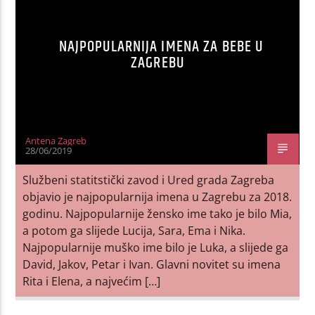
NAJPOPULARNIJA IMENA ZA BEBE U
ZAGREBU
Antena Zagreb
28/06/2019
Službeni statitstički zavod i Ured grada Zagreba
objavio je najpopularnija imena u Zagrebu za 2018.
godinu. Najpopularnije žensko ime tako je bilo Mia,
a potom ga slijede Lucija, Sara, Ema i Nika.
Najpopularnije muško ime bilo je Luka, a slijede ga
David, Jakov, Petar i Ivan. Glavni novitet su imena
Rita i Elena, a najvećim […]