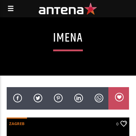
IMENA
ZAGREB
0