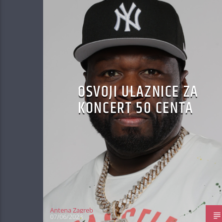
OSVOJI ULAZNICE ZA
KONCERT 50 CENTA
Antena Zagreb
07/06/2023