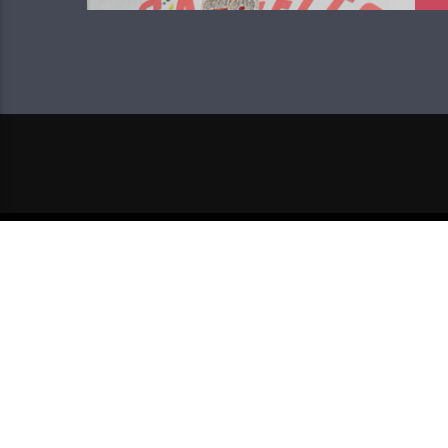
NEXT POST
RODILA NA KONCERTU