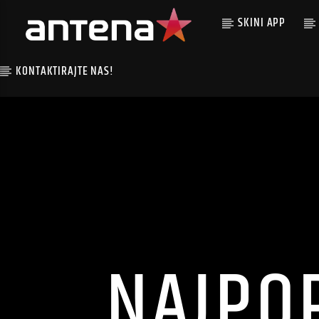
SKINI APP
KONTAKTIRAJTE NAS!
NAJPO