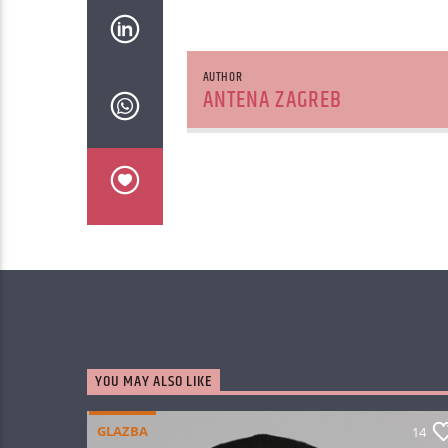
AUTHOR
ANTENA ZAGREB
YOU MAY ALSO LIKE
GLAZBA
14