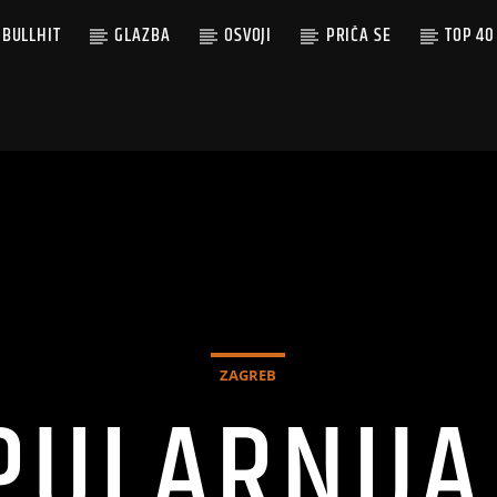
BULLHIT
GLAZBA
OSVOJI
PRIČA SE
TOP 40
ZAGREB
PULARNIJA