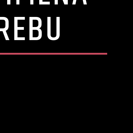
GREBU