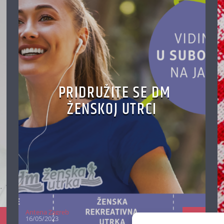
PRIDRUŽITE SE DM
ŽENSKOJ UTRCI
Antena Zagreb
16/05/2023