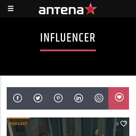
INFLUENCER
PODCAST
0