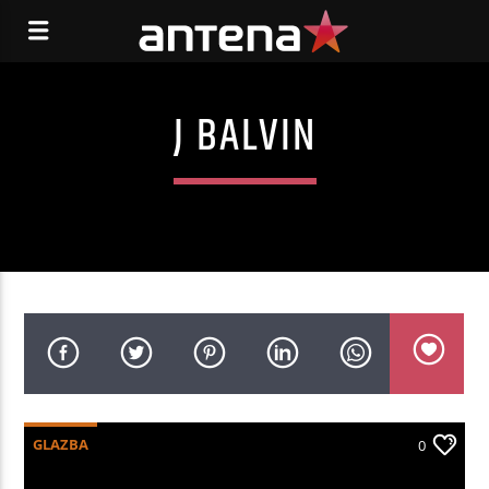
J BALVIN
GLAZBA
0