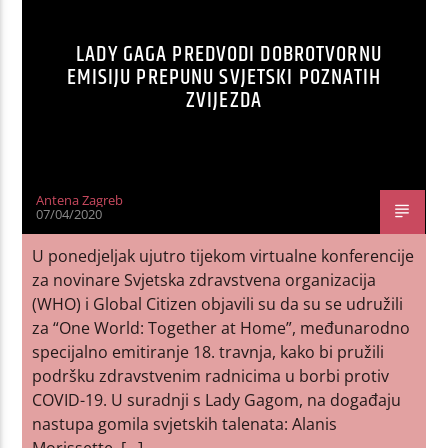
LADY GAGA PREDVODI DOBROTVORNU
EMISIJU PREPUNU SVJETSKI POZNATIH
ZVIJEZDA
Antena Zagreb
07/04/2020
U ponedjeljak ujutro tijekom virtualne konferencije
za novinare Svjetska zdravstvena organizacija
(WHO) i Global Citizen objavili su da su se udružili
za “One World: Together at Home”, međunarodno
specijalno emitiranje 18. travnja, kako bi pružili
podršku zdravstvenim radnicima u borbi protiv
COVID-19. U suradnji s Lady Gagom, na događaju
nastupa gomila svjetskih talenata: Alanis
Morissette, […]