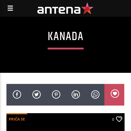
KANADA
PRIČA SE
0