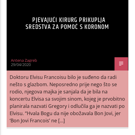
PJEVAJUĆI KIRURG PRIKUPLJA
SREDSTVA ZA POMOĆ S KORONOM
Antena Zagreb
29/04/2020
Doktoru Elvisu Francoisu bilo je suđeno da radi
nešto s glazbom. Neposredno prije nego što se
rodio, njegova majka je sanjala da je bila na
koncertu Elvisa sa svojim sinom, kojeg je prvobitno
planirala nazvati Gregory i odlučila ga je nazvati po
Elvisu. “Hvala Bogu da nije obožavala Bon Jovi, jer
‘Bon Jovi Francois’ ne […]