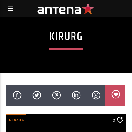
KIRURG
GLAZBA
0