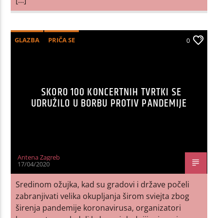
GLAZBA
PRIČA SE
0
SKORO 100 KONCERTNIH TVRTKI SE
UDRUŽILO U BORBU PROTIV PANDEMIJE
Antena Zagreb
17/04/2020
Sredinom ožujka, kad su gradovi i države počeli
zabranjivati ​​velika okupljanja širom sviejta zbog
širenja pandemije koronavirusa, organizatori