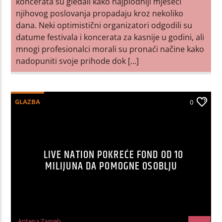
koncerata su gledali kako najplodniji mjeseci
njihovog poslovanja propadaju kroz nekoliko
dana. Neki optimistični organizatori odgodili su
datume festivala i koncerata za kasnije u godini, ali
mnogi profesionalci morali su pronaći načine kako
nadopuniti svoje prihode dok […]
GLAZBA
0
LIVE NATION POKREĆE FOND OD 10
MILIJUNA DA POMOGNE OSOBLJU
Antena Zagreb