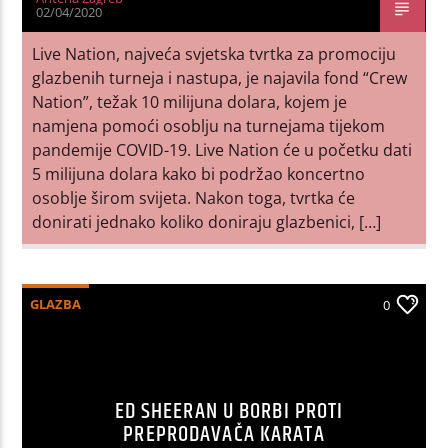
02/04/2020
Live Nation, najveća svjetska tvrtka za promociju
glazbenih turneja i nastupa, je najavila fond “Crew
Nation”, težak 10 milijuna dolara, kojem je
namjena pomoći osoblju na turnejama tijekom
pandemije COVID-19. Live Nation će u početku dati
5 milijuna dolara kako bi podržao koncertno
osoblje širom svijeta. Nakon toga, tvrtka će
donirati jednako koliko doniraju glazbenici, […]
GLAZBA
0
ED SHEERAN U BORBI PROTI
PREPRODAVAČA KARATA