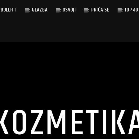
BULLHIT
GLAZBA
OSVOJI
PRIČA SE
TOP 40
KOZMETIK