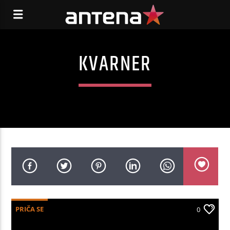
KVARNER
PRIČA SE
0