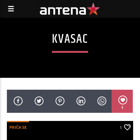
KVASAC
1
PRIČA SE
1