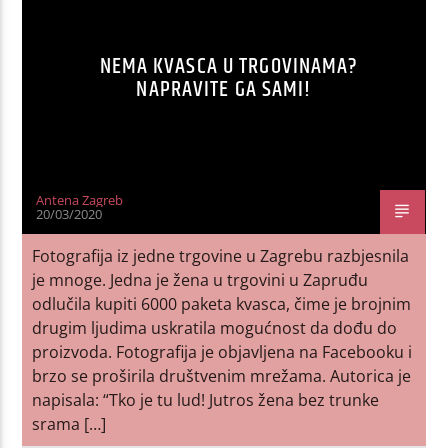
NEMA KVASCA U TRGOVINAMA?
NAPRAVITE GA SAMI!
Antena Zagreb
20/03/2020
Fotografija iz jedne trgovine u Zagrebu razbjesnila
je mnoge. Jedna je žena u trgovini u Zapruđu
odlučila kupiti 6000 paketa kvasca, čime je brojnim
drugim ljudima uskratila mogućnost da dođu do
proizvoda. Fotografija je objavljena na Facebooku i
brzo se proširila društvenim mrežama. Autorica je
napisala: “Tko je tu lud! Jutros žena bez trunke
srama […]