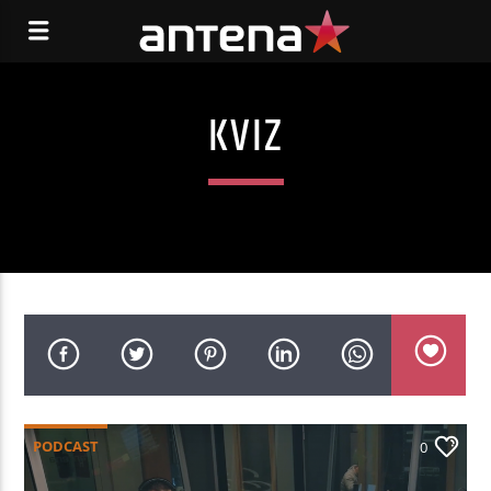
KVIZ
PODCAST
0