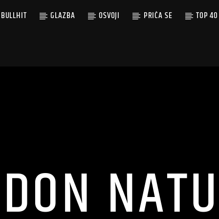
BULLHIT
GLAZBA
OSVOJI
PRIČA SE
TOP 40
NDON NATU