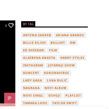
BY TAG
0
ANTENA ZAGREB
ARIANA GRANDE
BILLIE EILISH
BULLHIT
DM
ED SHEERAN
FILM
GLAZBENA ANKETA
HARRY STYLES
INSTAGRAM
JUTARNJI SHOW
KONCERT
KORONAVIRUS
LADY GAGA
LUKA BULIĆ
NAGRADA
NOVI ALBUM
NOVI SINGL
OSVOJI
PLAYLIST
TAMARA LOOS
TAYLOR SWIFT