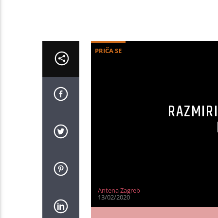
PRIČA SE
RAZMIRI
Antena Zagreb
13/02/2020