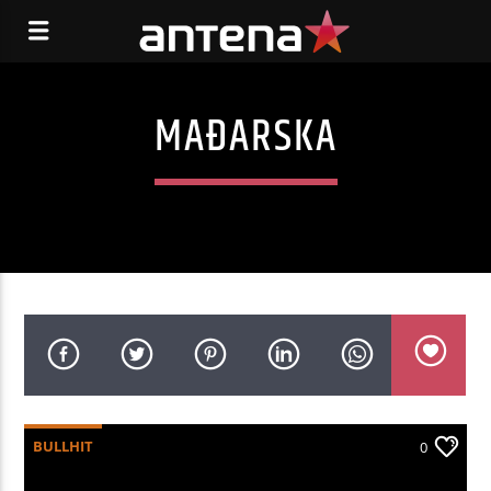
MAĐARSKA
BULLHIT
0