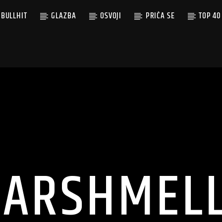
BULLHIT
GLAZBA
OSVOJI
PRIČA SE
TOP 40
ARSHMEL