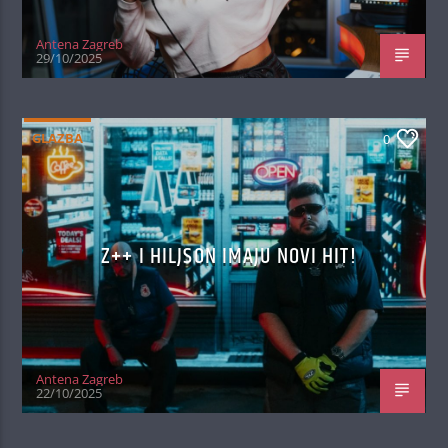
Antena Zagreb
29/10/2025
GLAZBA
0
Z++ I HILJSON IMAJU NOVI HIT!
Antena Zagreb
22/10/2025