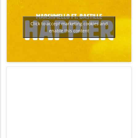
Click to accept marketing cookies and
enable this content