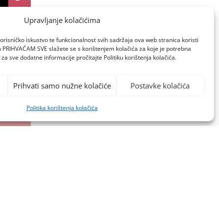
Upravljanje kolačićima
orisničko iskustvo te funkcionalnost svih sadržaja ova web stranica koristi
om PRIHVAĆAM SVE slažete se s korištenjem kolačića za koje je potrebna
za sve dodatne informacije pročitajte Politiku korištenja kolačića.
Prihvati samo nužne kolačiće
Postavke kolačića
Politika korištenja kolačića