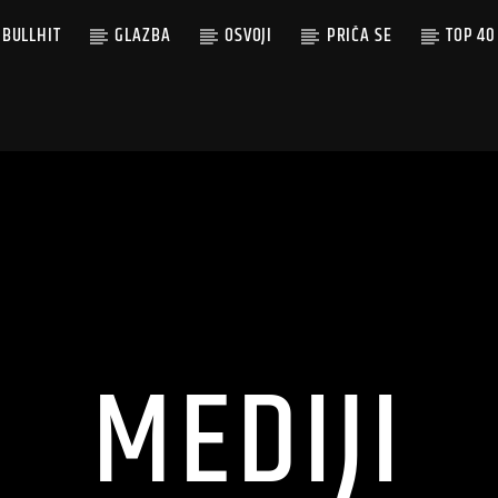
BULLHIT
GLAZBA
OSVOJI
PRIČA SE
TOP 40
MEDIJI