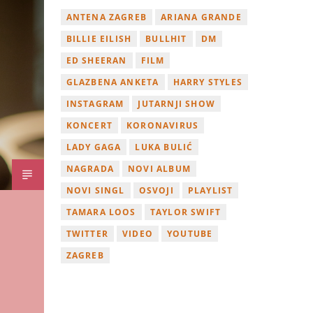
ANTENA ZAGREB
ARIANA GRANDE
BILLIE EILISH
BULLHIT
DM
ED SHEERAN
FILM
GLAZBENA ANKETA
HARRY STYLES
INSTAGRAM
JUTARNJI SHOW
KONCERT
KORONAVIRUS
LADY GAGA
LUKA BULIĆ
NAGRADA
NOVI ALBUM
NOVI SINGL
OSVOJI
PLAYLIST
TAMARA LOOS
TAYLOR SWIFT
TWITTER
VIDEO
YOUTUBE
ZAGREB