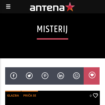
MISTERIJ
GLAZBA
PRIČA SE
0