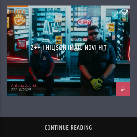
GLAZBA
0
Z++ I HILJSON IMAJU NOVI HIT!
Antena Zagreb
22/10/2025
CONTINUE READING