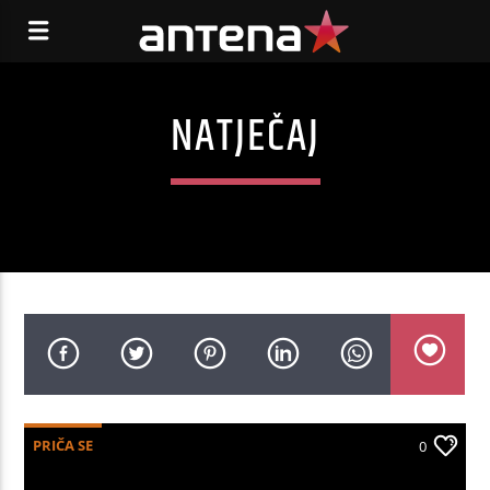
NATJEČAJ
PRIČA SE
0