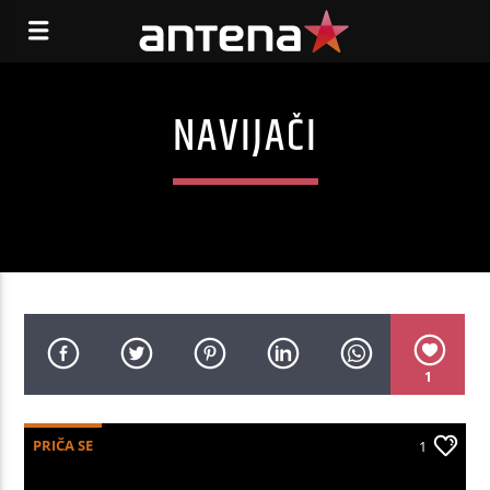
NAVIJAČI
1
PRIČA SE
1