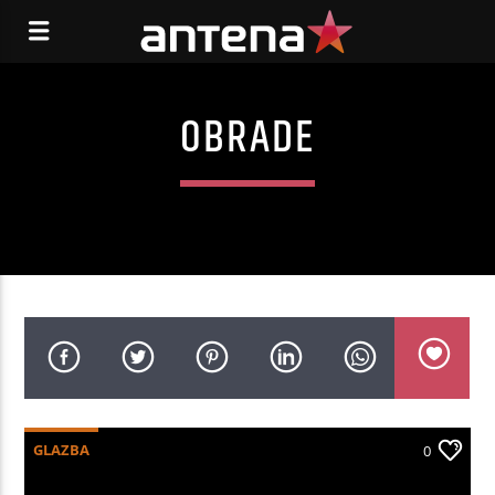
OBRADE
GLAZBA
0