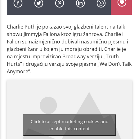
Charlie Puth je pokazao svoj glazbeni talent na talk
showu Jimmyja Fallona kroz igru žanrova. Charlie i
Fallon su naizmjenično dobivali nasumičnu pjesmu i
glazbeni žanr u kojem ju moraju obraditi. Charlie je
na mjestu improvizirao Broadway verziju „Truth
Hurts” i drugačiju verziju svoje pjesme „We Don’t Talk
Anymore”.
Click to accept marketing cookies and
enable this content