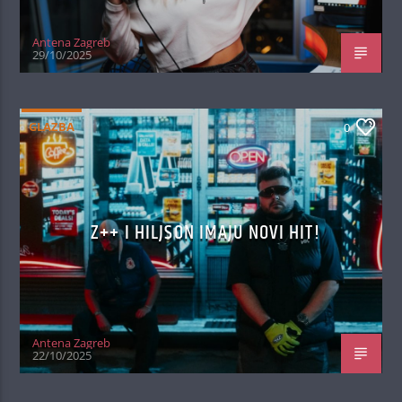
Antena Zagreb
29/10/2025
GLAZBA
0
Z++ I HILJSON IMAJU NOVI HIT!
Antena Zagreb
22/10/2025