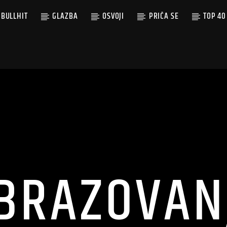
BULLHIT
GLAZBA
OSVOJI
PRIČA SE
TOP 40
BRAZOVAN