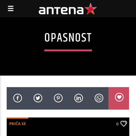
OPASNOST
PRIČA SE
0