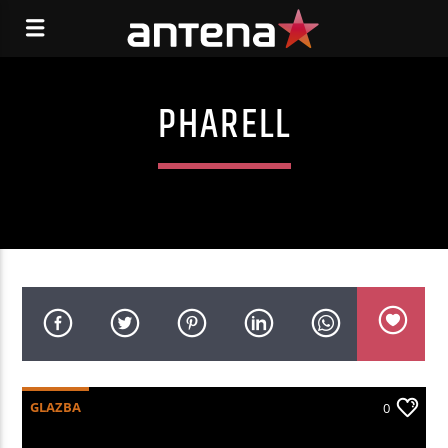
PHARELL
GLAZBA
0