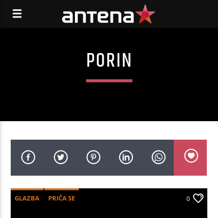
PORIN
GLAZBA
PRIČA SE
0