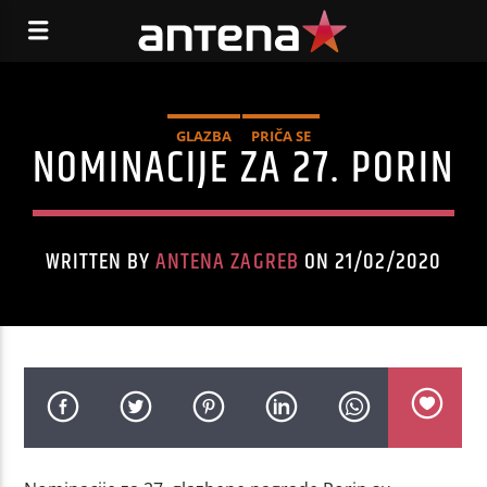
GLAZBA
PRIČA SE
NOMINACIJE ZA 27. PORIN
WRITTEN BY
ANTENA ZAGREB
ON 21/02/2020