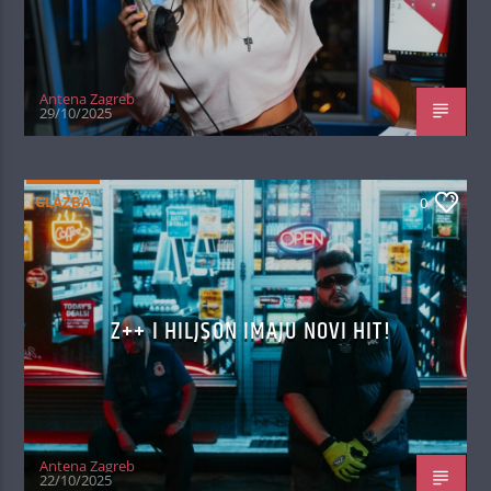
Antena Zagreb
29/10/2025
GLAZBA
0
Z++ I HILJSON IMAJU NOVI HIT!
Antena Zagreb
22/10/2025