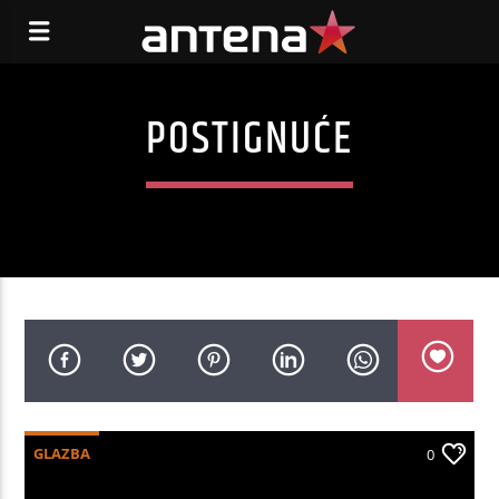
POSTIGNUĆE
GLAZBA
0