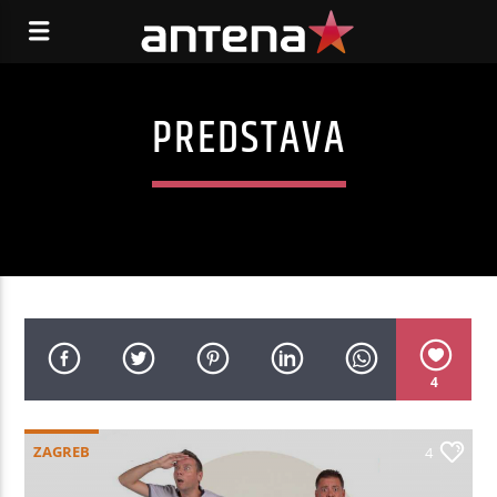
PREDSTAVA
4
ZAGREB
4