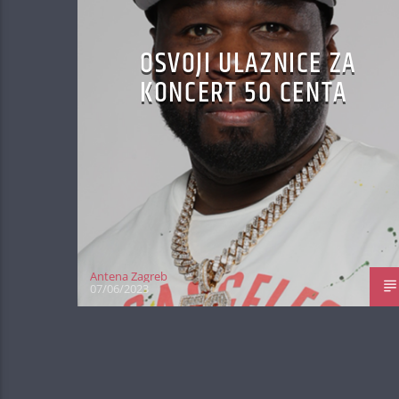
OSVOJI ULAZNICE ZA
KONCERT 50 CENTA
Antena Zagreb
07/06/2023