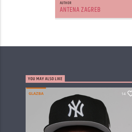
AUTHOR
ANTENA ZAGREB
YOU MAY ALSO LIKE
GLAZBA
14