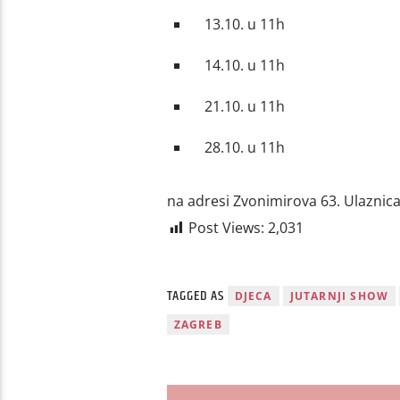
13.10. u 11h
14.10. u 11h
21.10. u 11h
28.10. u 11h
na adresi Zvonimirova 63. Ulaznica
Post Views:
2,031
TAGGED AS
DJECA
JUTARNJI SHOW
ZAGREB