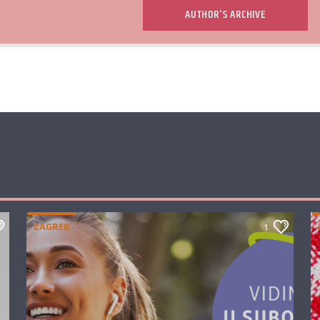
AUTHOR'S ARCHIVE
ZAGREB
1