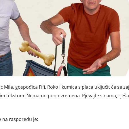
ac Mile, gospođica Fifi, Roko i kumica s placa uključit će se z
enim tekstom. Nemamo puno vremena. Pjevajte s nama, rješa
e na rasporedu je: