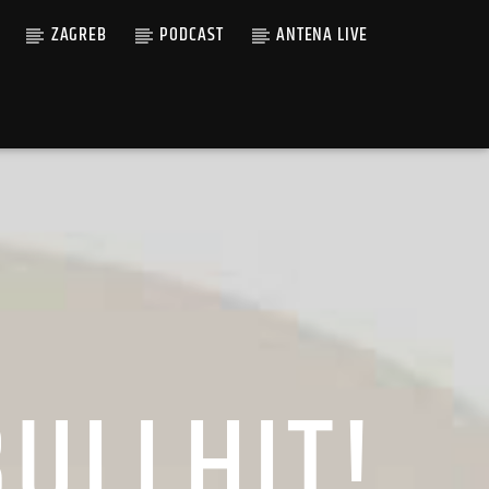
ZAGREB
PODCAST
ANTENA LIVE
BULLHIT!