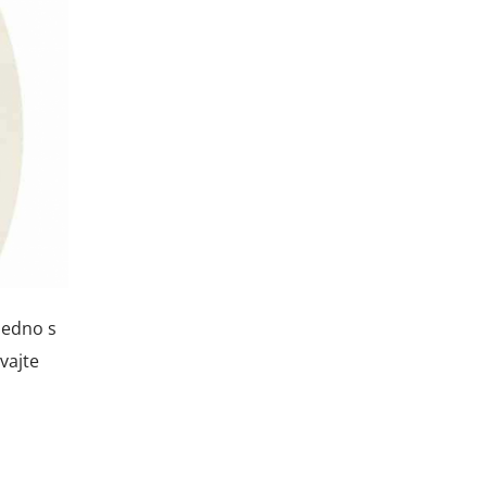
ajedno s
vajte