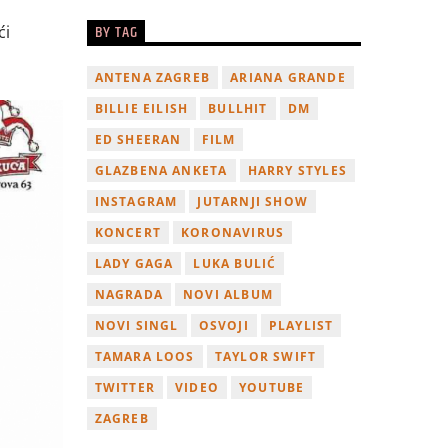
BY TAG
ći
ANTENA ZAGREB
ARIANA GRANDE
BILLIE EILISH
BULLHIT
DM
ED SHEERAN
FILM
GLAZBENA ANKETA
HARRY STYLES
INSTAGRAM
JUTARNJI SHOW
KONCERT
KORONAVIRUS
LADY GAGA
LUKA BULIĆ
NAGRADA
NOVI ALBUM
NOVI SINGL
OSVOJI
PLAYLIST
TAMARA LOOS
TAYLOR SWIFT
TWITTER
VIDEO
YOUTUBE
ZAGREB