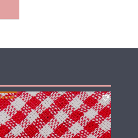
ZAGREB
4