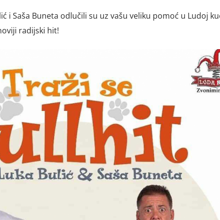
Bulić i Saša Buneta odlučili su uz vašu veliku pomoć u Ludoj ku
viji radijski hit!