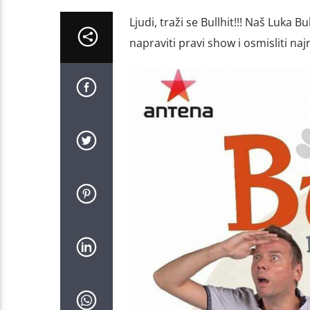
Ljudi, traži se Bullhit!!! Naš Luka 
napraviti pravi show i osmisliti najno