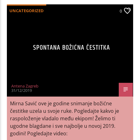
UNCATEGORIZED
0
SPONTANA BOŽIĆNA ČESTITKA
Antena Zagreb
31/12/2019
Mirna Savić ove je godine snimanje božićne
čestitke uzela u svoje ruke. Pogledajte kakvo je
raspoloženje vladalo među ekipom! Želimo ti
ugodne blagdane i sve najbolje u novoj 2019.
godini! Pogledajte video: