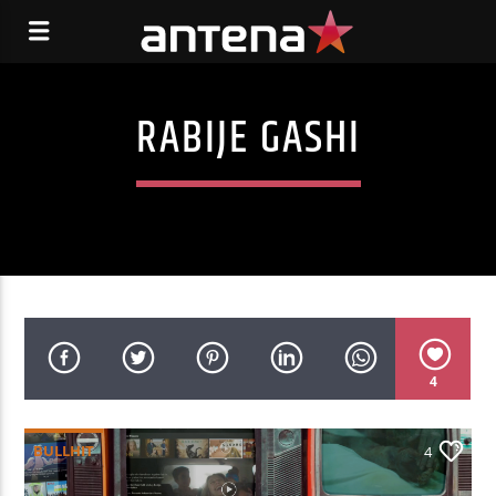
RABIJE GASHI
4
BULLHIT
4