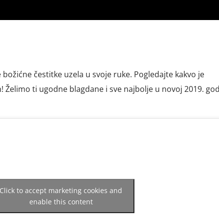
božićne čestitke uzela u svoje ruke. Pogledajte kakvo je
Želimo ti ugodne blagdane i sve najbolje u novoj 2019. god