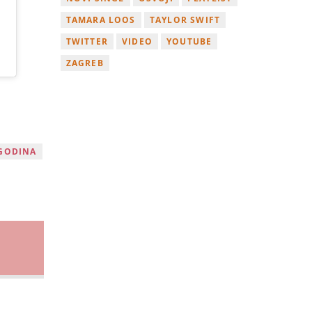
TAMARA LOOS
TAYLOR SWIFT
TWITTER
VIDEO
YOUTUBE
ZAGREB
GODINA