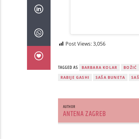
Post Views:
3,056
TAGGED AS
BARBARA KOLAR
BOŽIĆ
RABIJE GASHI
SAŠA BUNETA
SA