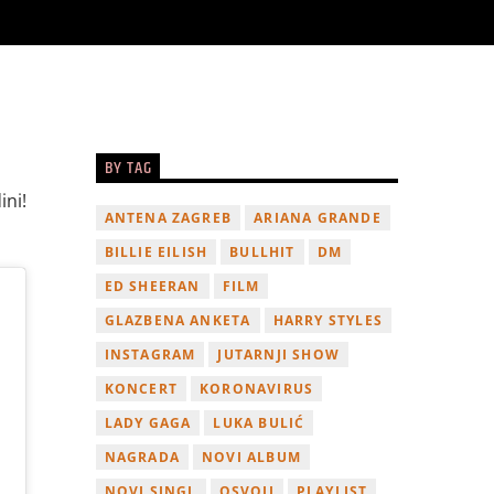
BY TAG
ini!
ANTENA ZAGREB
ARIANA GRANDE
BILLIE EILISH
BULLHIT
DM
ED SHEERAN
FILM
GLAZBENA ANKETA
HARRY STYLES
INSTAGRAM
JUTARNJI SHOW
KONCERT
KORONAVIRUS
LADY GAGA
LUKA BULIĆ
NAGRADA
NOVI ALBUM
NOVI SINGL
OSVOJI
PLAYLIST