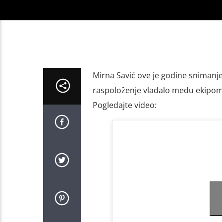
Mirna Savić ove je godine snimanje 
raspoloženje vladalo među ekipom! 
Pogledajte video: