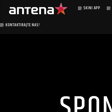
SKINI APP
KONTAKTIRAJTE NAS!
SPO