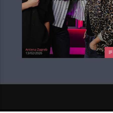
OSVOJI 100 EURA U
GHETALDUSU
Antena Zagreb
13/02/2026