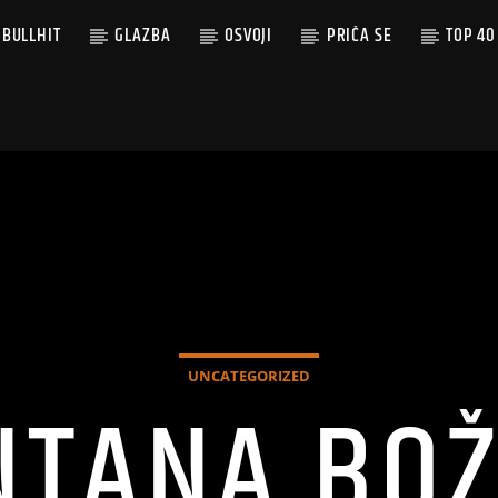
BULLHIT
GLAZBA
OSVOJI
PRIČA SE
TOP 40
UNCATEGORIZED
NTANA BOŽ