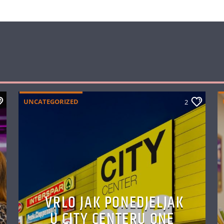
AUTHOR'S ARCHIVE
UNCATEGORIZED
2