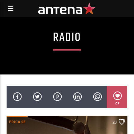
RADIO
23
PRIČA SE
23