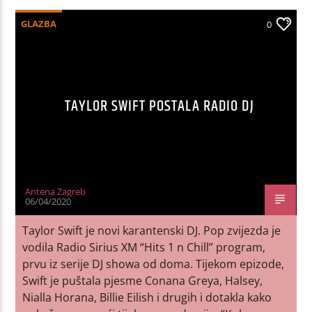
GLAZBA
0
TAYLOR SWIFT POSTALA RADIO DJ
Antena Zagreb
06/04/2020
Taylor Swift je novi karantenski DJ. Pop zvijezda je
vodila Radio Sirius XM “Hits 1 n Chill” program,
prvu iz serije DJ showa od doma. Tijekom epizode,
Swift je puštala pjesme Conana Greya, Halsey,
Nialla Horana, Billie Eilish i drugih i dotakla kako