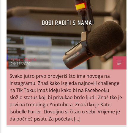
DOĐI RADITI S NAMA!
Antena Zagreb
24/11/2020
Svako jutro prvo provjeriš što ima novoga na
Instagramu. Znaš kako izgleda najnoviji challenge
na Tik Toku. Imaš ideju kako bi na Facebooku
složio status koji bi privukao brdo ljudi. Znaš tko je
prvi na trendingu Youtube-a. Znaš tko je Kate
Isobelle Furler. Dovoljno si čitao o sebi. Vrijeme je
da počneš pisati. Za početak […]