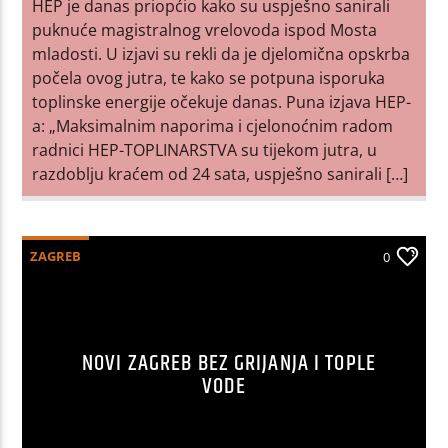
HEP je danas priopćio kako su uspješno sanirali
puknuće magistralnog vrelovoda ispod Mosta
mladosti. U izjavi su rekli da je djelomična opskrba
počela ovog jutra, te kako se potpuna isporuka
toplinske energije očekuje danas. Puna izjava HEP-
a: „Maksimalnim naporima i cjelonoćnim radom
radnici HEP-TOPLINARSTVA su tijekom jutra, u
razdoblju kraćem od 24 sata, uspješno sanirali […]
ZAGREB
0
NOVI ZAGREB BEZ GRIJANJA I TOPLE
VODE