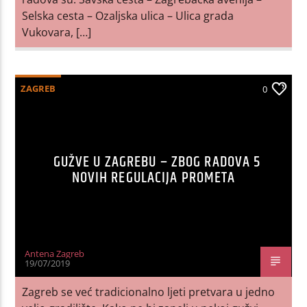
Selska cesta – Ozaljska ulica – Ulica grada
Vukovara, […]
ZAGREB
0
GUŽVE U ZAGREBU – ZBOG RADOVA 5
NOVIH REGULACIJA PROMETA
Antena Zagreb
19/07/2019
Zagreb se već tradicionalno ljeti pretvara u jedno