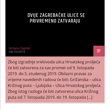
DVIJE ZAGREBAČKE ULICE SE
PRIVREMENO ZATVARAJU
Antena Zagreb
04/10/2019
Zbog izgradnje vrelovoda ulica Hrvatskog proljeća
će biti zatvorena za sav promet od 9. listopada
2019. do 5. studenog 2019. Obilazni pravac za
vrijeme navedenih radova će biti: Grižanska – ulica
Križnog puta – Ljubijska – Ulica Hrvatskog proljeća.
Zbog istog razloga će biti zatvorena ulica Križnog
puta od 7. listopada 2019. do 19. listopada […]