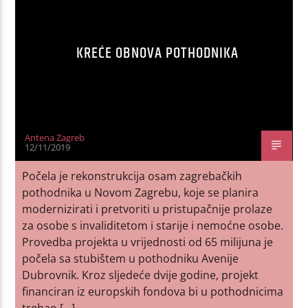
KREĆE OBNOVA POTHODNIKA
Antena Zagreb
12/11/2019
Počela je rekonstrukcija osam zagrebačkih
pothodnika u Novom Zagrebu, koje se planira
modernizirati i pretvoriti u pristupačnije prolaze
za osobe s invaliditetom i starije i nemoćne osobe.
Provedba projekta u vrijednosti od 65 milijuna je
počela sa stubištem u pothodniku Avenije
Dubrovnik. Kroz sljedeće dvije godine, projekt
financiran iz europskih fondova bi u pothodnicima
trebao […]