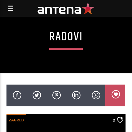
RADOVI
ZAGREB
0