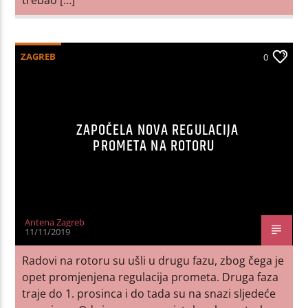
ZAGREB
0
ZAPOČELA NOVA REGULACIJA
PROMETA NA ROTORU
Antena Zagreb
11/11/2019
Radovi na rotoru su ušli u drugu fazu, zbog čega je
opet promjenjena regulacija prometa. Druga faza
traje do 1. prosinca i do tada su na snazi sljedeće