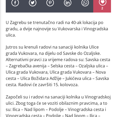
2
U Zagrebu se trenutačno radi na 40-ak lokacija po
gradu, a dvije najnovije su Vukovarska i Vinogradska
ulica.
Jutros su krenuli radovi na sanaciji kolnika Ulice
grada Vukovara, na dijelu od Savske do Ozaljske.
Alternativni pravci za vrijeme radova su: Savska cesta
– Zagrebačka avenija – Selska cesta – Ozaljska ulica –
Ulica grada Vukovara, Ulica grada Vukovara – Nova
cesta – Ulica Božidara Adžije – Jukićeva ulica – Savska
cesta. Radovi će završiti 15. kolovoza.
Započeli su i radovi na sanaciji kolnika u Vinogradskoj
ulici. Zbog toga će se voziti obilaznim pravcima, a to
su: Ilica – Nad lipom – Podolje – Vinogradska cesta i
Vinogradska cesta – Podolje – Nad lipom – Ilica –