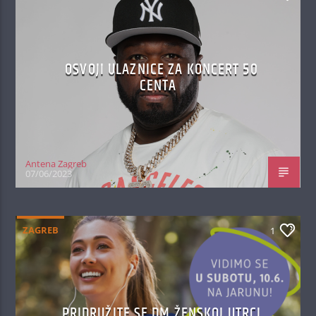
OSVOJI ULAZNICE ZA KONCERT 50
CENTA
Antena Zagreb
07/06/2023
ZAGREB
1
PRIDRUŽITE SE DM ŽENSKOJ UTRCI