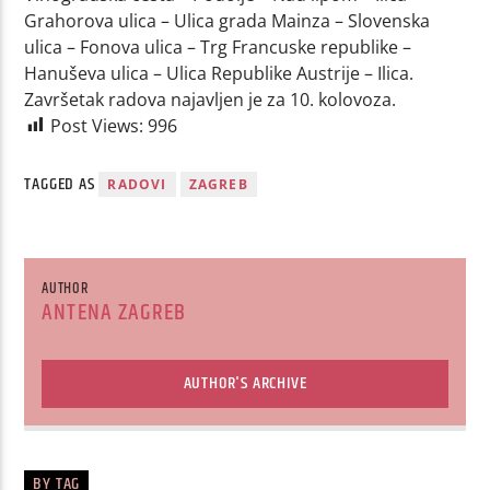
Grahorova ulica – Ulica grada Mainza – Slovenska
ulica – Fonova ulica – Trg Francuske republike –
Hanuševa ulica – Ulica Republike Austrije – Ilica.
Završetak radova najavljen je za 10. kolovoza.
Post Views:
996
TAGGED AS
RADOVI
ZAGREB
AUTHOR
ANTENA ZAGREB
AUTHOR'S ARCHIVE
BY TAG