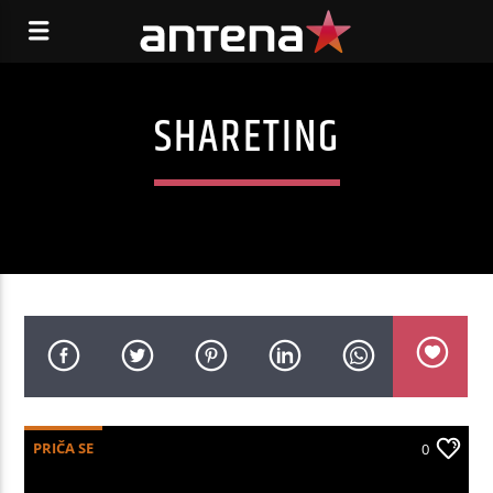
SHARETING
PRIČA SE
0