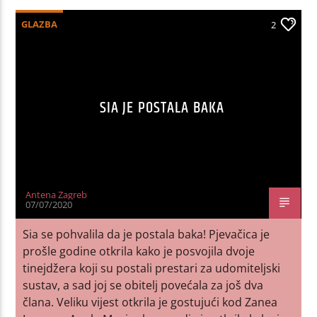
GLAZBA
2
SIA JE POSTALA BAKA
Antena Zagreb
07/07/2020
Sia se pohvalila da je postala baka! Pjevačica je
prošle godine otkrila kako je posvojila dvoje
tinejdžera koji su postali prestari za udomiteljski
sustav, a sad joj se obitelj povećala za još dva
člana. Veliku vijest otkrila je gostujući kod Zanea