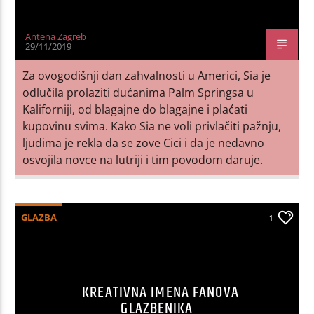
Antena Zagreb
29/11/2019
Za ovogodišnji dan zahvalnosti u Americi, Sia je
odlučila prolaziti dućanima Palm Springsa u
Kaliforniji, od blagajne do blagajne i plaćati
kupovinu svima. Kako Sia ne voli privlačiti pažnju,
ljudima je rekla da se zove Cici i da je nedavno
osvojila novce na lutriji i tim povodom daruje.
GLAZBA
1
KREATIVNA IMENA FANOVA
GLAZBENIKA