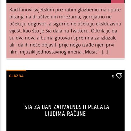
Kad fanovi svjetskim poznatim glazbenicima upute
pitanja na društvenim mrežama, vjerojatno ne
očekuju odgovor, a sigurno ne očekuju ekskluzivnu
vijest, kao što je Sia dala na Twitteru. Otkrila je da
su dva nova albuma gotova i spremna za izlazak,
ali i da ih neće objaviti prije nego izađe njen prvi
film, mjuzikl jednostavnog imena „Music”. […]
GLAZBA
0
SIA ZA DAN ZAHVALNOSTI PLAĆALA
LJUDIMA RAČUNE