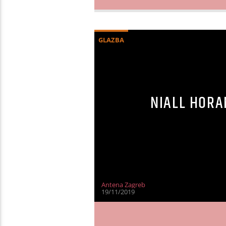
GLAZBA
NIALL HORA
Antena Zagreb
19/11/2019