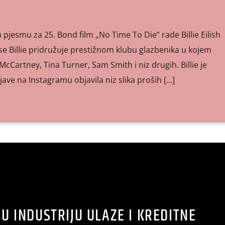
pjesmu za 25. Bond film „No Time To Die” rade Billie Eilish
 se Billie pridružuje prestižnom klubu glazbenika u kojem
cCartney, Tina Turner, Sam Smith i niz drugih. Billie je
jave na Instagramu objavila niz slika proših […]
U INDUSTRIJU ULAZE I KREDITNE