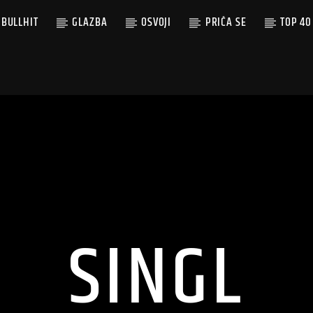
BULLHIT
GLAZBA
OSVOJI
PRIČA SE
TOP 40
SINGL