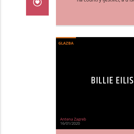
GLAZBA
BILLIE EIL
Antena Zagreb
16/01/2020