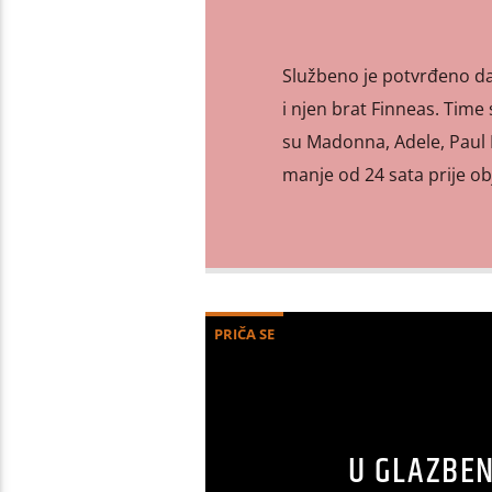
Službeno je potvrđeno da 
i njen brat Finneas. Time
su Madonna, Adele, Paul M
manje od 24 sata prije ob
PRIČA SE
U GLAZBEN