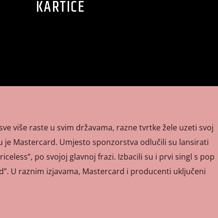
KARTICE
sve više raste u svim državama, razne tvrtke žele uzeti svoj
zu je Mastercard. Umjesto sponzorstva odlučili su lansirati
iceless”, po svojoj glavnoj frazi. Izbacili su i prvi singl s pop
. U raznim izjavama, Mastercard i producenti uključeni