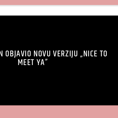
N OBJAVIO NOVU VERZIJU „NICE TO
MEET YA”