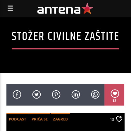
STOŽER CIVILNE ZAŠTITE
13
PODCAST
PRIČA SE
ZAGREB
13